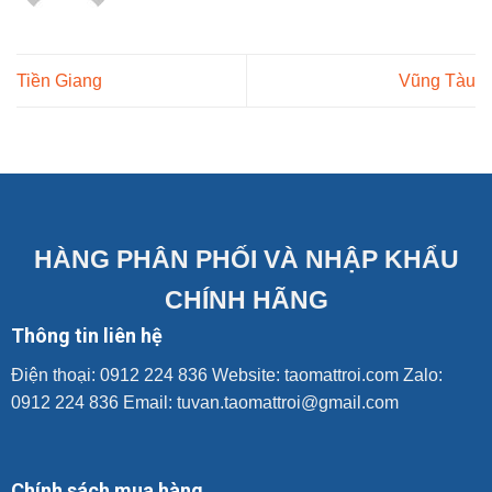
Tiền Giang
Vũng Tàu
HÀNG PHÂN PHỐI VÀ NHẬP KHẨU
CHÍNH HÃNG
Thông tin liên hệ
Điện thoại: 0912 224 836 Website:
taomattroi.com
Zalo:
0912 224 836 Email: tuvan.taomattroi@gmail.com
Chính sách mua hàng