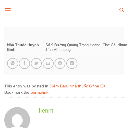
Skip
to
content
Nhà Thuốc Huỳnh
Số 9 Đường Quảng Trọng Hoàng, Chợ Cái Nhum ,
Bính
Tỉnh Vĩnh Long
This entry was posted in
Điểm Bán
,
Nhà thuốc Bifina EX
.
Bookmark the
permalink
.
liennt