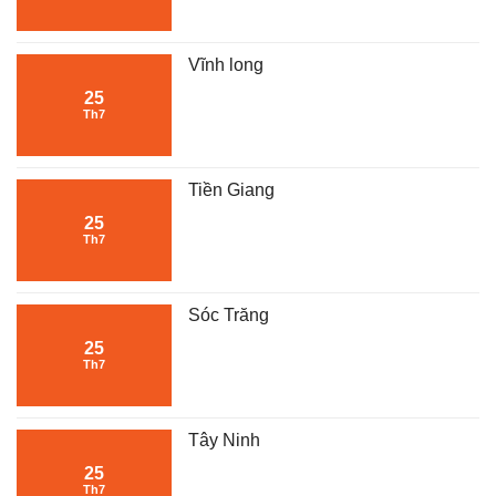
Vĩnh long
25
Th7
Tiền Giang
25
Th7
Sóc Trăng
25
Th7
Tây Ninh
25
Th7