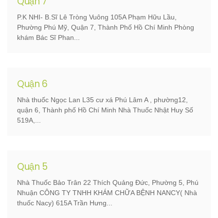
Quận 7
P.K NHI- B.Sĩ Lê Tròng Vuông 105A Phạm Hữu Lầu,
Phường Phú Mỹ, Quận 7, Thành Phố Hồ Chí Minh Phòng
khám Bác Sĩ Phan...
Quận 6
Nhà thuốc Ngọc Lan L35 cư xá Phú Lâm A , phường12,
quận 6, Thành phố Hồ Chí Minh Nhà Thuốc Nhật Huy Số
519A,...
Quận 5
Nhà Thuốc Bảo Trân 22 Thích Quảng Đức, Phường 5, Phú
Nhuận CÔNG TY TNHH KHÁM CHỮA BỆNH NANCY( Nhà
thuốc Nacy) 615A Trần Hưng...