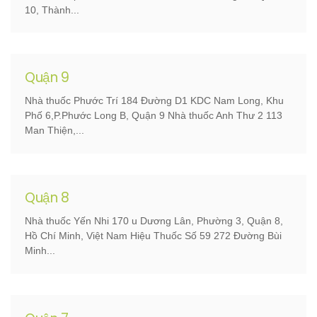
10, Thành...
Quận 9
Nhà thuốc Phước Trí 184 Đường D1 KDC Nam Long, Khu
Phố 6,P.Phước Long B, Quận 9 Nhà thuốc Anh Thư 2 113
Man Thiện,...
Quận 8
Nhà thuốc Yến Nhi 170 u Dương Lân, Phường 3, Quận 8,
Hồ Chí Minh, Việt Nam Hiệu Thuốc Số 59 272 Đường Bùi
Minh...