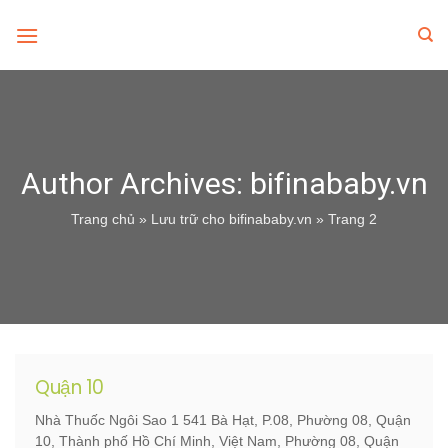
Skip
to
content
Author Archives:
bifinababy.vn
Trang chủ
»
Lưu trữ cho bifinababy.vn
»
Trang 2
Quận 10
Nhà Thuốc Ngôi Sao 1 541 Bà Hạt, P.08, Phường 08, Quận
10, Thành phố Hồ Chí Minh, Việt Nam, Phường 08, Quận