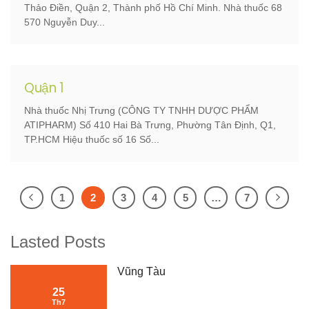
Thảo Điền, Quận 2, Thành phố Hồ Chí Minh. Nhà thuốc 68
570 Nguyễn Duy...
Quận 1
Nhà thuốc Nhị Trưng (CÔNG TY TNHH DƯỢC PHẨM
ATIPHARM) Số 410 Hai Bà Trưng, Phường Tân Định, Q1,
TP.HCM Hiệu thuốc số 16 Số...
1
2
3
4
5
…
7
Lasted Posts
Vũng Tàu
25
Th7