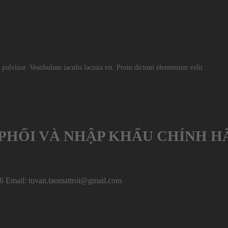
 pulvinar. Vestibulum iaculis lacinia est. Proin dictum elementum velit.
PHỐI VÀ NHẬP KHẨU CHÍNH H
6 Email: tuvan.taomattroi@gmail.com