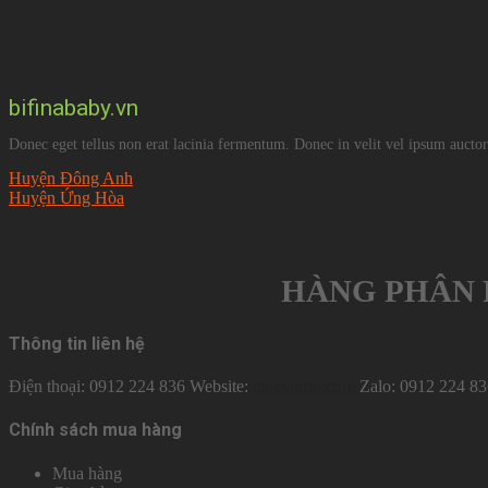
bifinababy.vn
Donec eget tellus non erat lacinia fermentum. Donec in velit vel ipsum auctor
Huyện Đông Anh
Huyện Ứng Hòa
HÀNG PHÂN 
Thông tin liên hệ
Điện thoại: 0912 224 836 Website:
taomattroi.com
Zalo: 0912 224 83
Chính sách mua hàng
Mua hàng