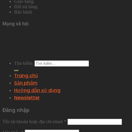
Giao hàng
Đổi trả hàng
Bảo hành
Mạng xã hội
Tìm kiếm:
Trang chủ
Sản phẩm
Hướng dẫn sử dụng
Newsletter
Đăng nhập
Tên tài khoản hoặc địa chỉ email
*